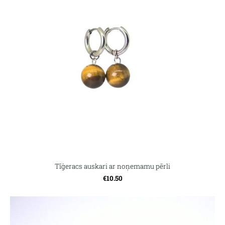
Tīģeracs auskari ar noņemamu pērli
€10.50