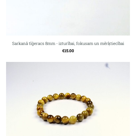
Sarkanā tīģeracs 8mm - izturībai, fokusam un mērķtiecībai
€15.00