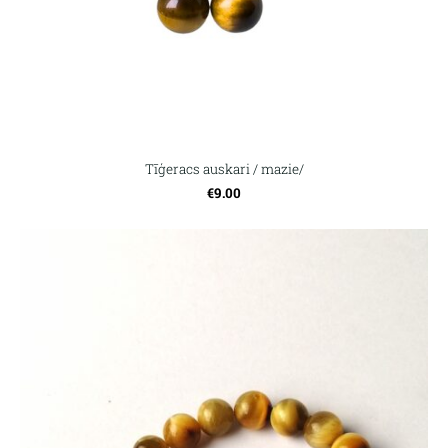
Tīģeracs auskari / mazie/
€9.00