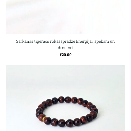
Sarkanās tīģeracs rokassprādze Enerģijai, spēkam un
drosmei
€20.00