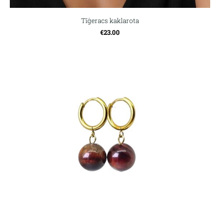
Tīģeracs kaklarota
€23.00