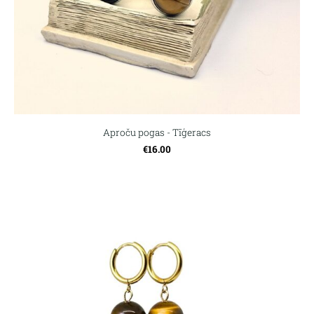
Aproču pogas - Tīģeracs
€16.00