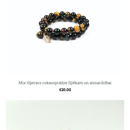
Mix tīģeracs rokassprādze Spēkam un aizsardzībai
€20.00