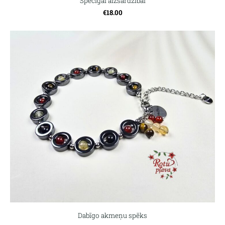
Spēcīgai aizsardzībai
€18.00
Dabīgo akmeņu spēks