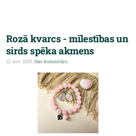
Rozā kvarcs - mīlestības un
sirds spēka akmens
12. nov. 2025,
Nav komentāru