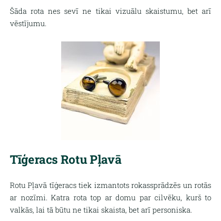
Šāda rota nes sevī ne tikai vizuālu skaistumu, bet arī
vēstījumu.
Tīģeracs Rotu Pļavā
Rotu Pļavā tīģeracs tiek izmantots rokassprādzēs un rotās
ar nozīmi. Katra rota top ar domu par cilvēku, kurš to
valkās, lai tā būtu ne tikai skaista, bet arī personiska.