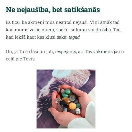
Ne nejaušība, bet satikšanās
Es ticu, ka akmeņi mūs neatrod nejauši. Viņi atnāk tad,
kad mums vajag mieru, spēku, siltumu vai drošību. Tad,
kad iekšā kaut kas klusi saka:
tagad
.
Un, ja Tu šo lasi un jūti, iespējams, arī Tavs akmens jau ir
ceļā pie Tevis