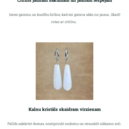
Ienes gaismu un kustību brīžos, kad esi gatava sāks no jauna.
Skatīt
rotas ar citrīnu..
Kalnu kristāls skaidram virzienam
Palīdz sakārtot domas, nostiprināt nodomu un ieraudzīt nākamo soli.