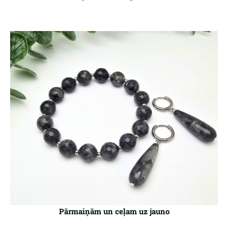
Pārmaiņām un ceļam uz jauno