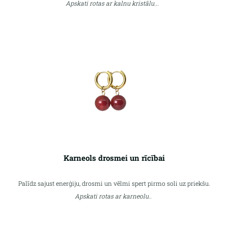
Apskati rotas ar kalnu kristālu...
Karneols drosmei un rīcībai
Palīdz sajust enerģiju, drosmi un vēlmi spert pirmo soli uz priekšu.
Apskati rotas ar karneolu..