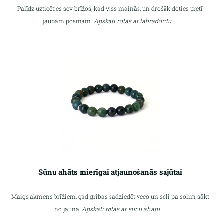
Palīdz uzticēties sev brīžos, kad viss mainās, un drošāk doties pretī
jaunam posmam.
Apskati rotas ar labradorītu...
Sūnu ahāts mierīgai atjaunošanās sajūtai
Maigs akmens brīžiem, gad gribas sadziedēt veco un soli pa solim sākt
no jauna.
Apskati rotas ar sūnu ahātu...