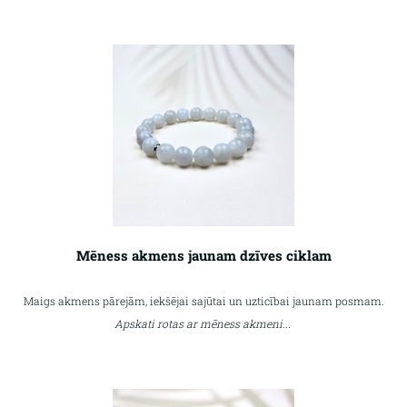
Mēness akmens jaunam dzīves ciklam
Maigs akmens pārejām, iekšējai sajūtai un uzticībai jaunam posmam.
Apskati rotas ar mēness akmeni...