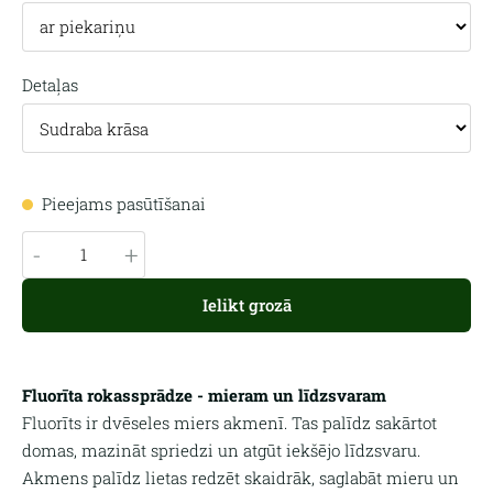
Detaļas
Pieejams pasūtīšanai
-
+
Ielikt grozā
Fluorīta rokassprādze - mieram un līdzsvaram
Fluorīts ir dvēseles miers akmenī. Tas palīdz sakārtot
domas, mazināt spriedzi un atgūt iekšējo līdzsvaru.
Akmens palīdz lietas redzēt skaidrāk, saglabāt mieru un