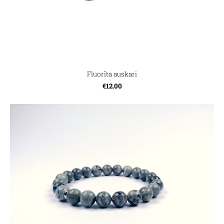
Fluorīta auskari
€12.00