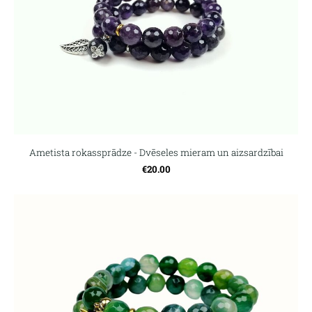
Ametista rokassprādze - Dvēseles mieram un aizsardzībai
€20.00