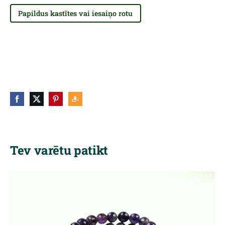
Papildus kastītes vai iesaiņo rotu
Tev varētu patikt