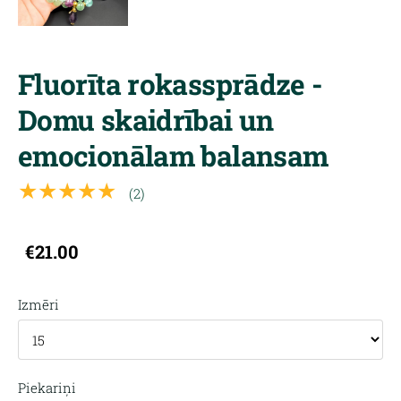
Fluorīta rokassprādze -
Domu skaidrībai un
emocionālam balansam
★★★★★
(2)
€21.00
Izmēri
Piekariņi