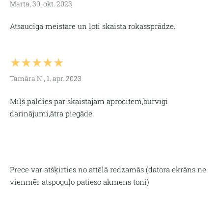
Marta, 30. okt. 2023
Atsaucīga meistare un ļoti skaista rokassprādze.
★★★★★
Tamāra N., 1. apr. 2023
Mīļš paldies par skaistajām aprocītēm,burvīgi
darinājumi,ātra piegāde.
Prece var atšķirties no attēlā redzamās (
datora ekrāns ne
vienmēr atspoguļo patieso akmens toni)