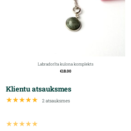
Labradorīta kulona komplekts
€18.00
Klientu atsauksmes
★★★★★
2 atsauksmes
★★★★★