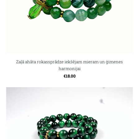
Zaļā ahāta rokassprādze iekšējam mieram un ģimenes
harmonijai
€18.00