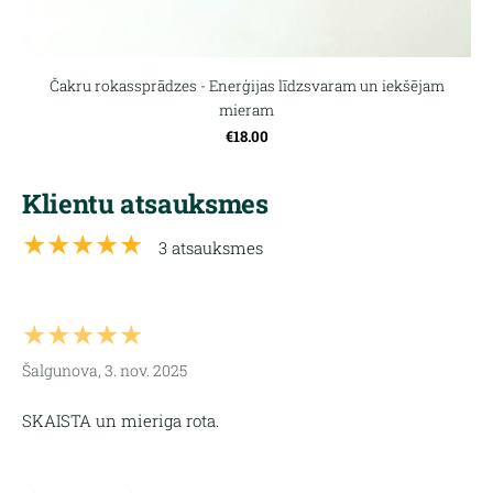
Čakru rokassprādzes - Enerģijas līdzsvaram un iekšējam
mieram
€18.00
Klientu atsauksmes
★★★★★
3 atsauksmes
★★★★★
Šalgunova, 3. nov. 2025
SKAISTA un mieriga rota.