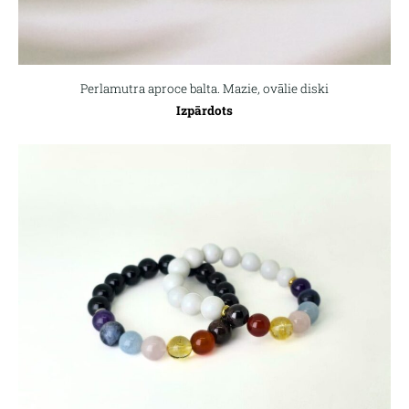
Perlamutra aproce balta. Mazie, ovālie diski
Izpārdots