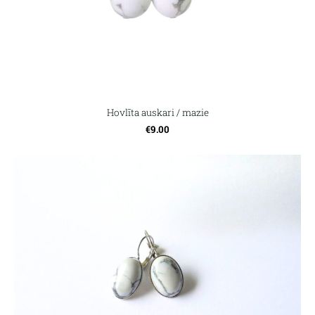
Hovlīta auskari / mazie
€9.00