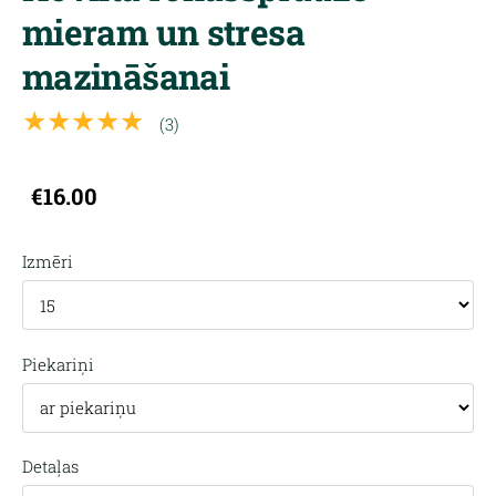
mieram un stresa
mazināšanai
★★★★★
(3)
€16.00
Izmēri
Piekariņi
Detaļas