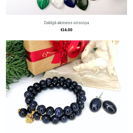
Dabīgā akmens sirsniņa
€14.00