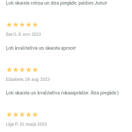
Ļoti skaista rotiņa un ātra piegāde, paldies Jums!
★★★★★
Ilze O., 8. nov. 2023
Ļoti kvalitatīva un skaista aproce!
★★★★★
Elizabete, 29. aug. 2023
Ļoti skaista un kvalitatīva rokassprādze. Ātra piegāde:)
★★★★★
Līga P., 10. maijs 2023