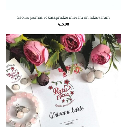
Zebras jašmas rokassprādze mieram un līdzsvaram
€15.00