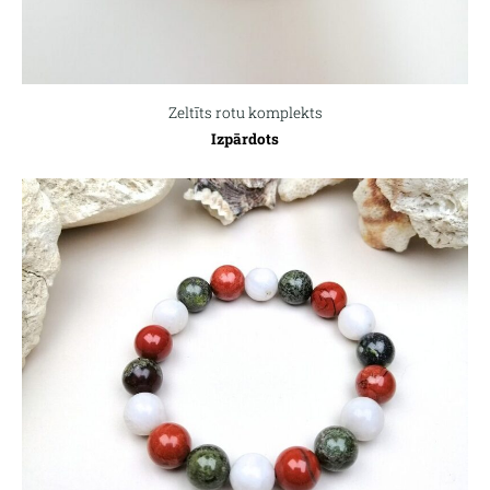
Zeltīts rotu komplekts
Izpārdots