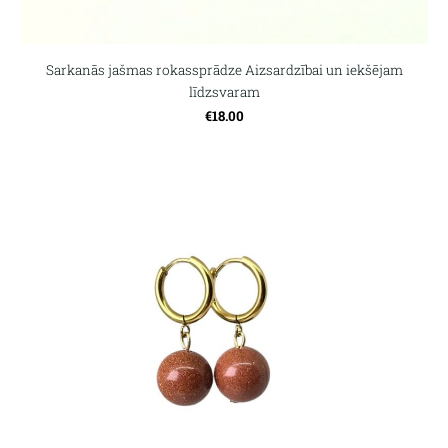
Sarkanās jašmas rokassprādze Aizsardzībai un iekšējam
līdzsvaram
€18.00