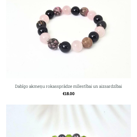
Dabīgo akmeņu rokassprādze mīlestībai un aizsardzībai
€18.00