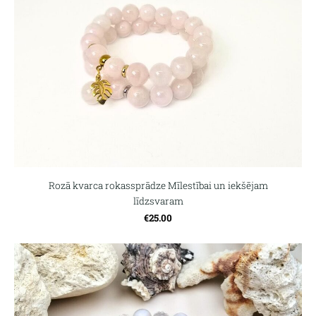
Rozā kvarca rokassprādze Mīlestībai un iekšējam
līdzsvaram
€25.00