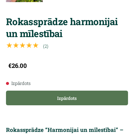
Rokassprādze harmonijai
un mīlestībai
★★★★★
(2)
€26.00
Izpārdots
Izpārdots
Rokassprādze “Harmonijai un mīlestībai” –