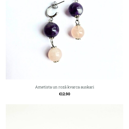
Ametista un rozā kvarca auskari
€12.90