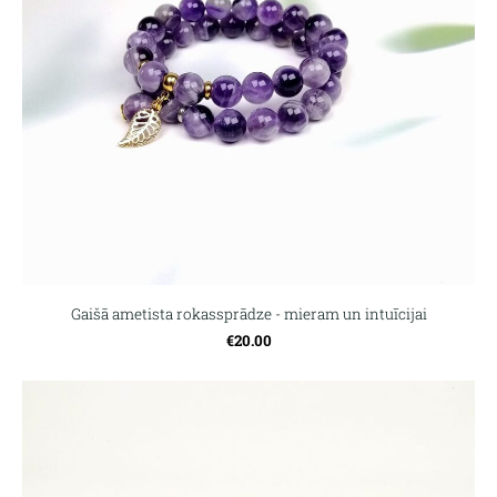
Gaišā ametista rokassprādze - mieram un intuīcijai
€20.00