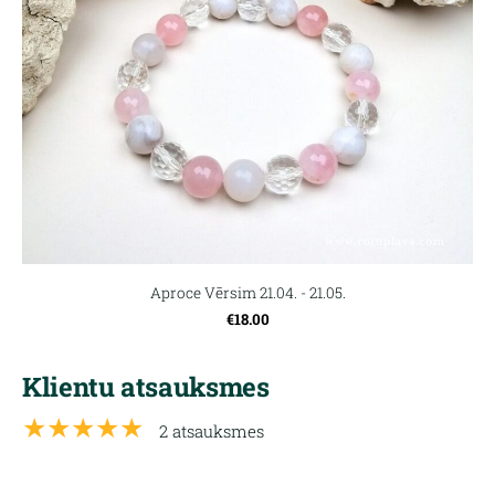
Aproce Vērsim 21.04. - 21.05.
€18.00
Klientu atsauksmes
★★★★★
2 atsauksmes