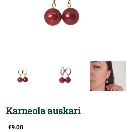
Karneola auskari
€9.00