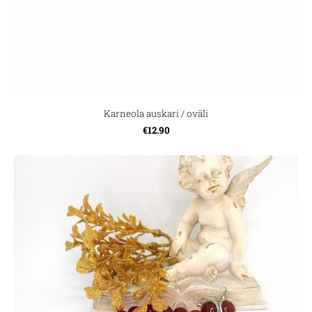
Karneola auskari / ovāli
€12.90