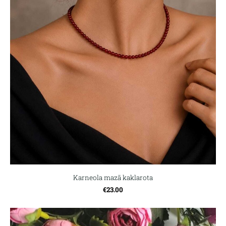
Karneola mazā kaklarota
€23.00