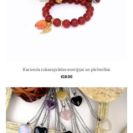
Karneola rokassprādze enerģijai un pārliecībai
€18.00