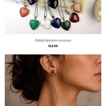
Dabīgā akmens sirsniņa
€14.00