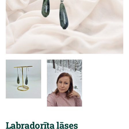
Labradorīta lāses