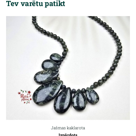
Tev varētu patikt
Jašmas kaklarota
Izpārdots