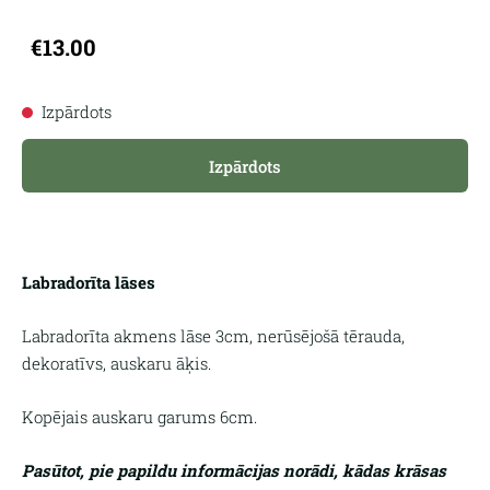
€13.00
Izpārdots
Izpārdots
Labradorīta lāses
Labradorīta akmens lāse 3cm, nerūsējošā tērauda,
dekoratīvs, auskaru āķis.
Kopējais auskaru garums 6cm.
Pasūtot, pie papildu informācijas norādi, kādas krāsas