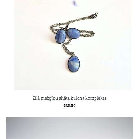
Zilā mežģīņu ahāta kulona komplekts
€25.00