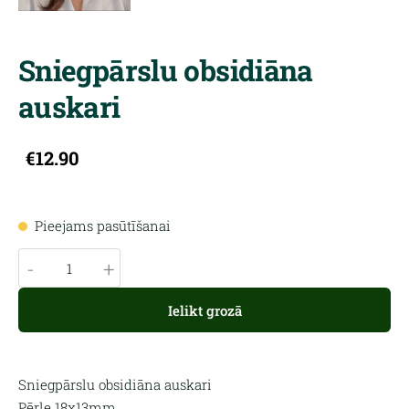
Sniegpārslu obsidiāna
auskari
€12.90
Pieejams pasūtīšanai
-
+
Ielikt grozā
Sniegpārslu obsidiāna auskari
Pērle 18x13mm