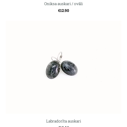
Oniksa auskari / ovāli
€12.90
Labradorīta auskari