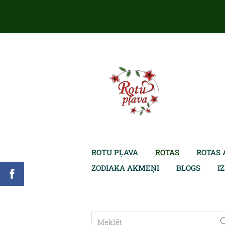
ROTU PĻAVA
ROTAS
ROTAS 
ZODIAKA AKMEŅI
BLOGS
I