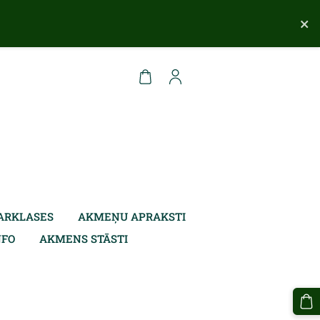
×
ARKLASES
AKMEŅU APRAKSTI
NFO
AKMENS STĀSTI