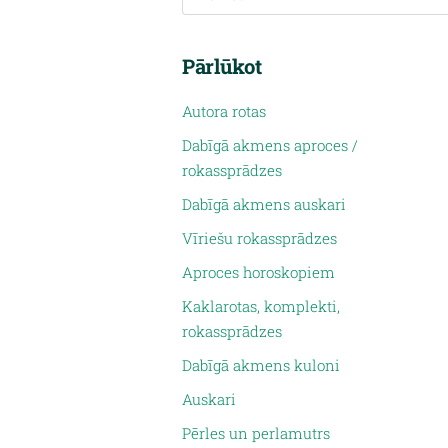
Pārlūkot
Autora rotas
Dabīgā akmens aproces /
rokassprādzes
Dabīgā akmens auskari
Vīriešu rokassprādzes
Aproces horoskopiem
Kaklarotas, komplekti,
rokassprādzes
Dabīgā akmens kuloni
Auskari
Pērles un perlamutrs