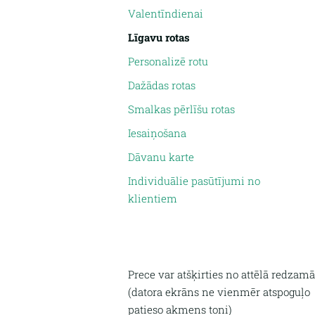
Valentīndienai
Līgavu rotas
Personalizē rotu
Dažādas rotas
Smalkas pērlīšu rotas
Iesaiņošana
Dāvanu karte
Individuālie pasūtījumi no
klientiem
Prece var atšķirties no attēlā redzamā
(
datora ekrāns ne vienmēr atspoguļo
patieso akmens toni)