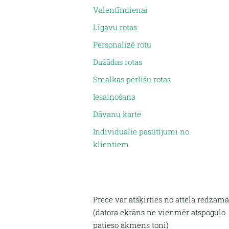
Valentīndienai
Līgavu rotas
Personalizē rotu
Dažādas rotas
Smalkas pērlīšu rotas
Iesaiņošana
Dāvanu karte
Individuālie pasūtījumi no
klientiem
Prece var atšķirties no attēlā redzamā
(
datora ekrāns ne vienmēr atspoguļo
patieso akmens toni)