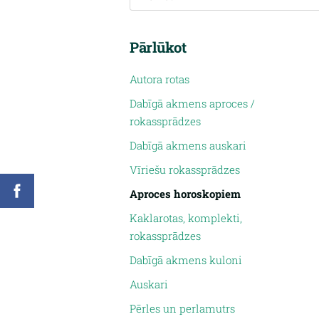
Pārlūkot
Autora rotas
Dabīgā akmens aproces /
rokassprādzes
Dabīgā akmens auskari
Vīriešu rokassprādzes
Aproces horoskopiem
Kaklarotas, komplekti,
rokassprādzes
Dabīgā akmens kuloni
Auskari
Pērles un perlamutrs