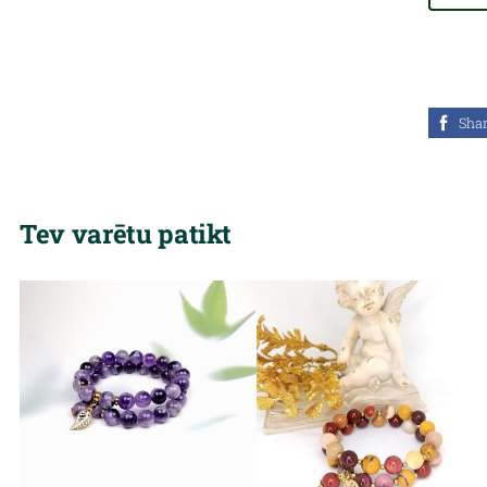
Sha
Tev varētu patikt