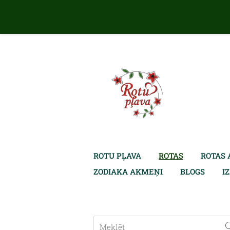
ROTU PĻAVA
ROTAS
ROTAS 
ZODIAKA AKMEŅI
BLOGS
I