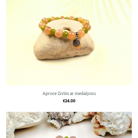
Aproce Zivīm ar medaljonu
€24.00