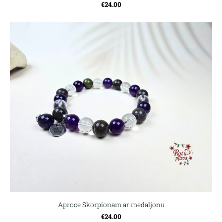
€24.00
Aproce Skorpionam ar medaljonu
€24.00