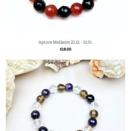
Aproce Mežāzim 22.12. - 21.01.
€18.00