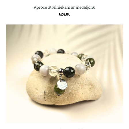
Aproce Strēlniekam ar medaljonu
€24.00