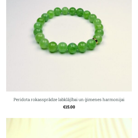
Peridota rokassprādze labklājībai un ģimenes harmonijai
€15.00