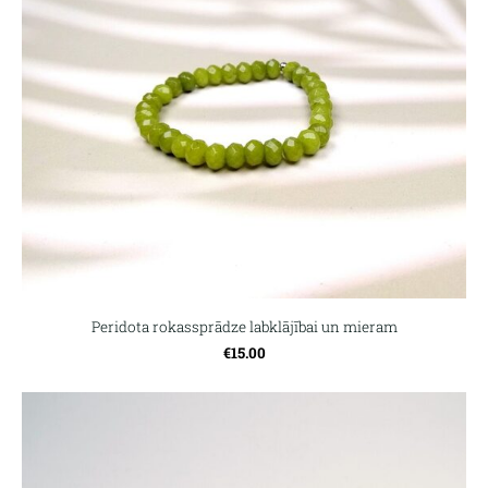
Peridota rokassprādze labklājībai un mieram
€15.00