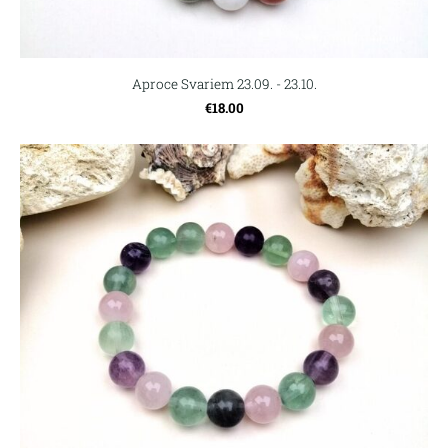
Aproce Svariem 23.09. - 23.10.
€18.00