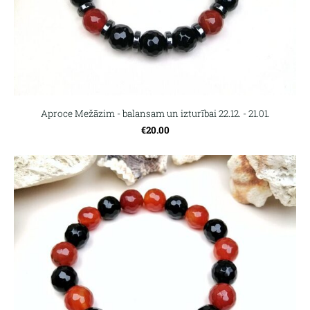
Aproce Mežāzim - balansam un izturībai 22.12. - 21.01.
€20.00