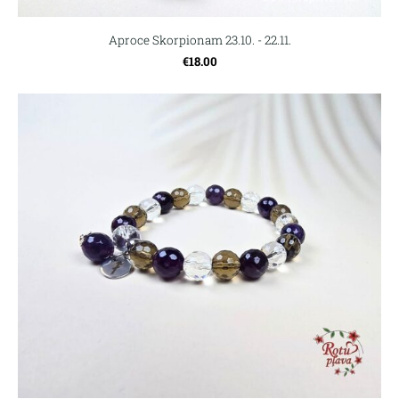
Aproce Skorpionam 23.10. - 22.11.
€18.00