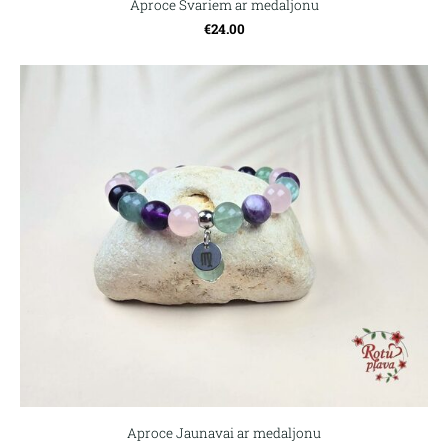
Aproce Svariem ar medaljonu
€24.00
Aproce Jaunavai ar medaljonu