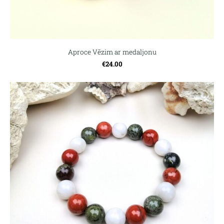
Aproce Vēzim ar medaljonu
€24.00