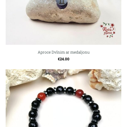
Aproce Dvīnim ar medaljonu
€24.00