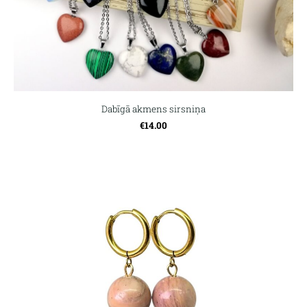
Dabīgā akmens sirsniņa
€14.00