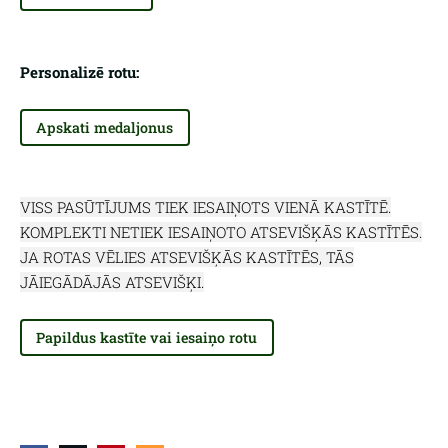
Personalizē rotu:
Apskati medaljonus
VISS PASŪTĪJUMS TIEK IESAIŅOTS VIENĀ KASTĪTĒ.
KOMPLEKTI NETIEK IESAIŅOTO ATSEVIŠĶĀS KASTĪTĒS.
JA ROTAS VĒLIES ATSEVIŠĶĀS KASTĪTĒS, TĀS
JĀIEGĀDĀJĀS ATSEVIŠĶI.
Papildus kastīte vai iesaiņo rotu