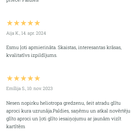
★★★★★
Aija K., 14. apr. 2024
Esmu ļoti apmierināta. Skaistas, interesantas krāsas,
kvalitatīvs izpildījums.
★★★★★
Emīlija S., 10. nov. 2023
Nesen nopirku heliotropa gredzenu, šeit atradu glītu
aproci kura uzrunāja.Paldies, saņēmu un atkal novērtēju
glīto aproci un ļoti glīto iesaiņojumu ar jaunām vizīt
kartītēm