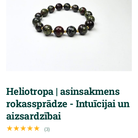
Heliotropa | asinsakmens
rokassprādze - Intuīcijai un
aizsardzībai
★★★★★
(3)