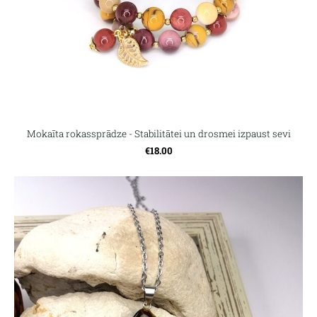
Mokaīta rokassprādze - Stabilitātei un drosmei izpaust sevi
€18.00