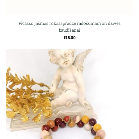
Picasso jašmas rokassprādze radošumam un dzīves
baudīšanai
€18.00