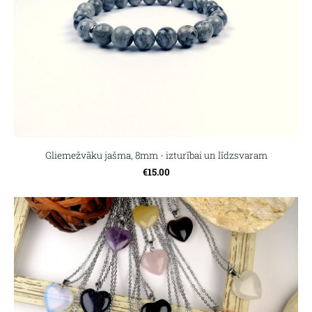
Gliemežvāku jašma, 8mm - izturībai un līdzsvaram
€15.00