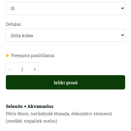
Detaļas
Pieejams pasūtīšanai
-
+
Ielikt grozā
Selenits + Akvamarīns
Pērle 8mm, nerūsējošā tērauda, dekoratīvi elementi.
(nesūbē, nepaliek melni)