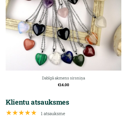
Dabīgā akmens sirsniņa
€14.00
Klientu atsauksmes
★★★★★
1 atsauksme