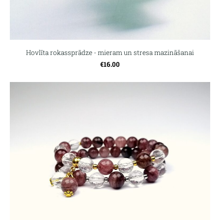
Hovlīta rokassprādze - mieram un stresa mazināšanai
€16.00