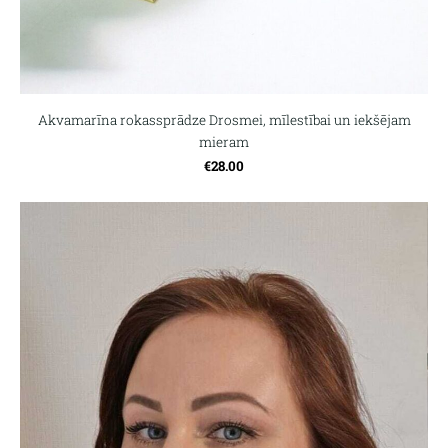
Akvamarīna rokassprādze Drosmei, mīlestībai un iekšējam
mieram
€28.00