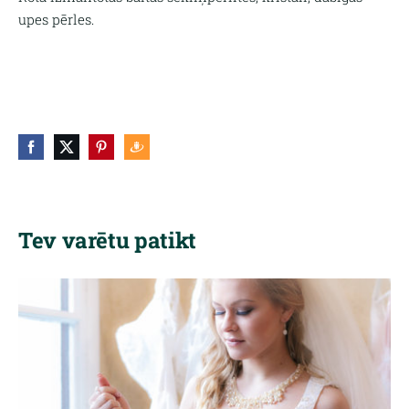
upes pērles.
Tev varētu patikt