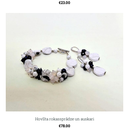
€23.00
Hovlīta rokassprādze un auskari
€78.00