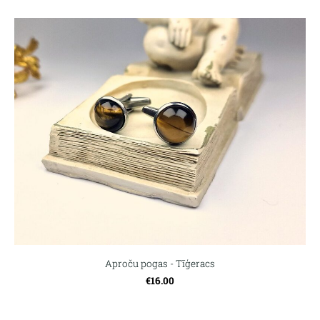
Aproču pogas - Tīģeracs
€16.00