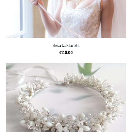
Bēša kaklarota
€110.00