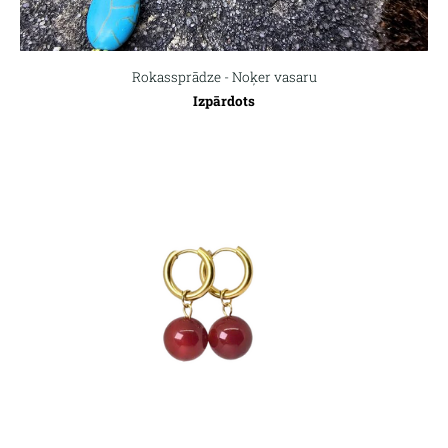
Rokassprādze - Noķer vasaru
Izpārdots