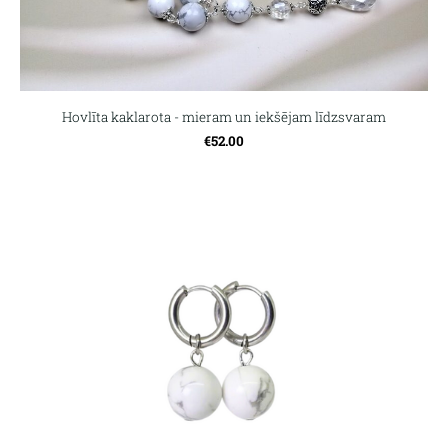
Hovlīta kaklarota - mieram un iekšējam līdzsvaram
€52.00