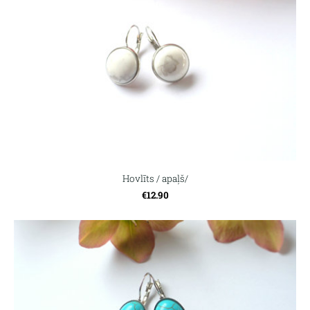
Hovlīts / apaļš/
€12.90