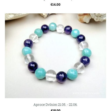
€14.00
Aproce Dvīnim 21.05. - 22.06.
€18.00