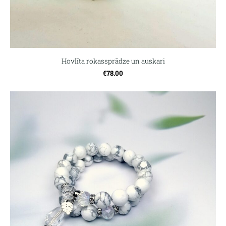
Hovlīta rokassprādze un auskari
€78.00