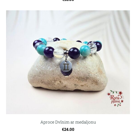
Aproce Dvīnim ar medaljonu
€24.00