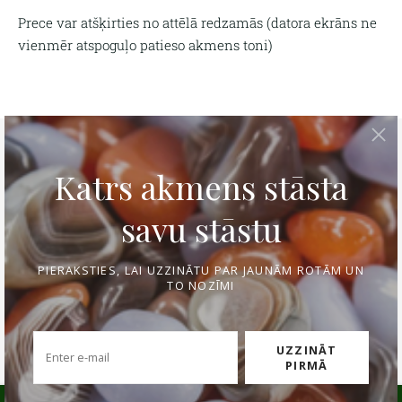
Prece var atšķirties no attēlā redzamās (
datora ekrāns ne
vienmēr atspoguļo patieso akmens toni)
Tava personīgā rokassprādze
Izmēra noteikšana
Kontakti
Apmaksa un piegāde
Preces atgriešana
Privātuma politika
Mēs lietojam sīkfailus pakalpojuma
nodrošināšanai, mārketinga nolūkiem un
Rotu kopšana un uzglabāšana
Atgriešana
pakalpojuma uzlabošanai.
Pielāgot
Sīkdatnes
Pieņemt visus
Pieņemt tikai nepieciešamos