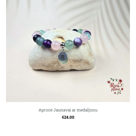
Aproce Jaunavai ar medaljonu
€24.00