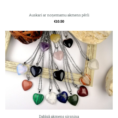
Auskari ar noņemamu akmens pērli
€10.50
Dabīgā akmens sirsniņa