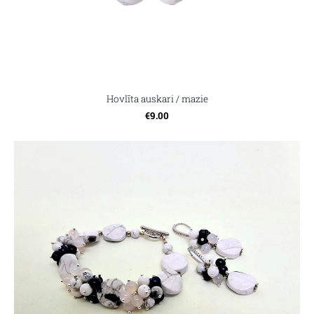
Hovlīta auskari / mazie
€9.00