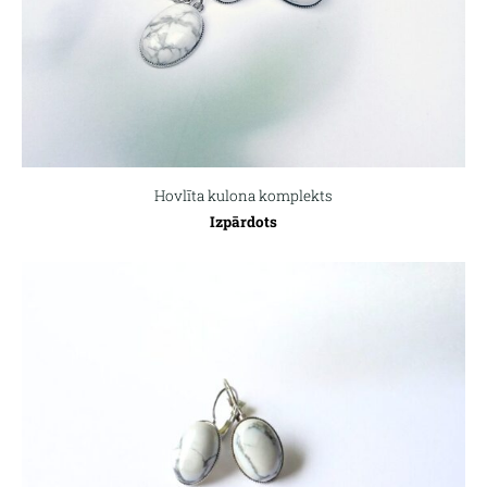
Hovlīta kulona komplekts
Izpārdots