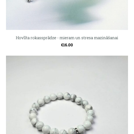
Hovlīta rokassprādze - mieram un stresa mazināšanai
€16.00